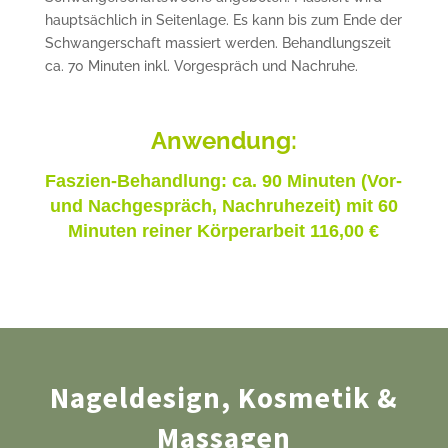
hauptsächlich in Seitenlage. Es kann bis zum Ende der
Schwangerschaft massiert werden. Behandlungszeit
ca. 70 Minuten inkl. Vorgespräch und Nachruhe.
Anwendung:
Faszien-Behandlung: ca. 90 Minuten (Vor-
und Nachgespräch, Nachruhezeit) mit 60
Minuten reiner Körperarbeit 116,00 €
Nageldesign, Kosmetik &
Massagen